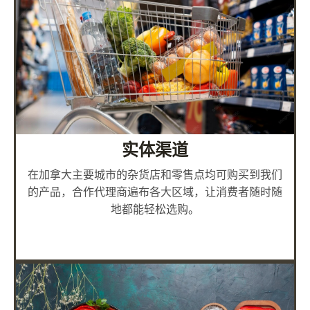
实体渠道
在加拿大主要城市的杂货店和零售点均可购买到我们
的产品，合作代理商遍布各大区域，让消费者随时随
地都能轻松选购。