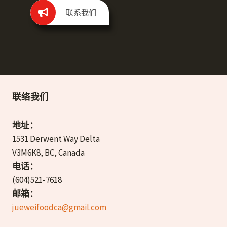
联系我们
联络我们
地址：
1531 Derwent Way Delta
V3M6K8, BC, Canada
电话：
(604)521-7618
邮箱：
jueweifoodca@gmail.com