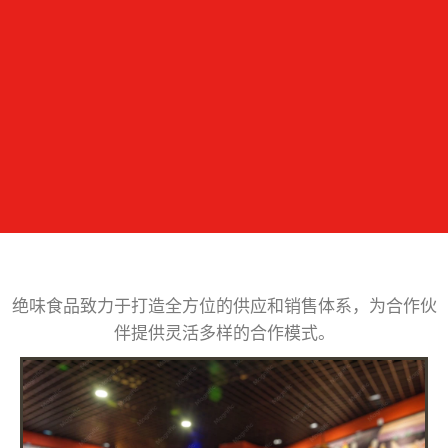
绝味食品致力于打造全方位的供应和销售体系，为合作伙
伴提供灵活多样的合作模式。