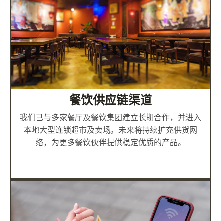
餐饮供应链渠道
我们已与多家餐厅及餐饮集团建立长期合作，并进入
本地大型连锁超市及卖场。未来将持续扩充供货网
络，为更多餐饮伙伴提供稳定优质的产品。